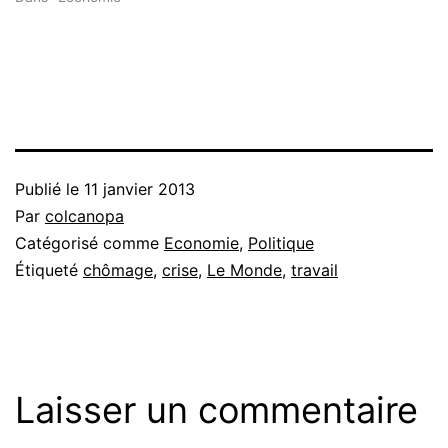
Publié le
11 janvier 2013
Par
colcanopa
Catégorisé comme
Economie
,
Politique
Étiqueté
chômage
,
crise
,
Le Monde
,
travail
Laisser un commentaire