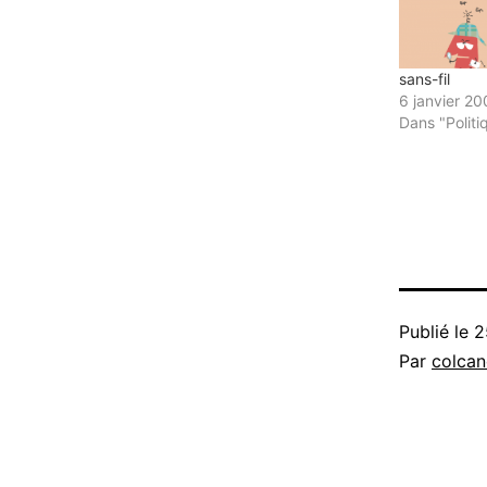
sans-fil
6 janvier 2
Dans "Politi
Publié le
2
Par
colca