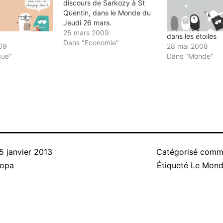
discours de Sarkozy à St
Quentin, dans le Monde du
Jeudi 26 mars.
25 mars 2009
dans les étoiles
Dans "Economie"
009
28 mai 2008
que"
Dans "Monde"
5 janvier 2013
Catégorisé com
nopa
Étiqueté
Le Mon