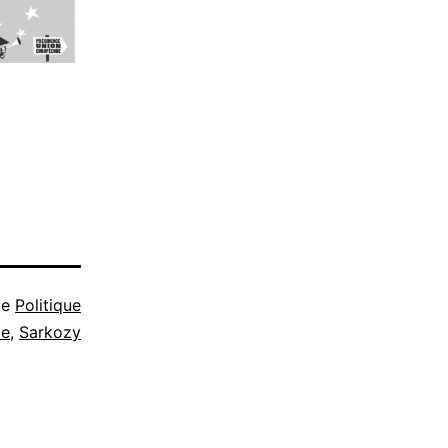
me
Politique
de
,
Sarkozy