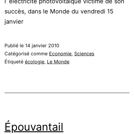
l’ électricité photovoltaïque victime de son
succès, dans le Monde du vendredi 15
janvier
Publié le
14 janvier 2010
Catégorisé comme
Economie
,
Sciences
Étiqueté
écologie
,
Le Monde
Épouvantail