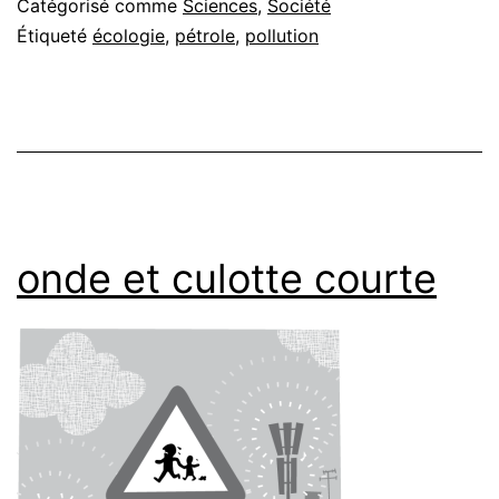
Catégorisé comme
Sciences
,
Société
Étiqueté
écologie
,
pétrole
,
pollution
onde et culotte courte