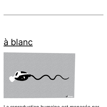
à blanc
La reproduction humaine est menacée par