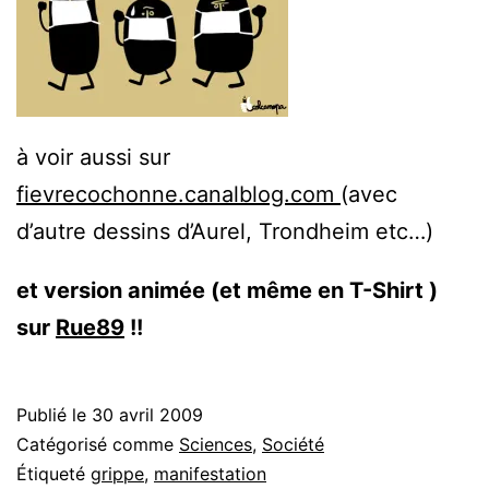
à voir aussi sur
fievrecochonne.canalblog.com
(avec
d’autre dessins d’Aurel, Trondheim etc…)
et version animée (et même en T-Shirt )
sur
Rue89
!!
Publié le
30 avril 2009
Catégorisé comme
Sciences
,
Société
Étiqueté
grippe
,
manifestation