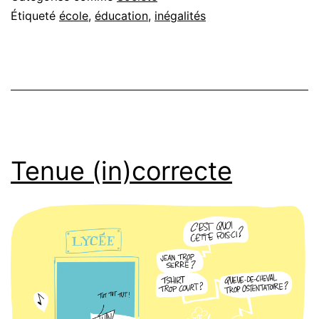
Étiqueté
école
,
éducation
,
inégalités
Tenue (in)correcte