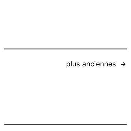
Navigation
plus anciennes
des
articles