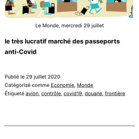
Le Monde, mercredi 29 juillet
le très lucratif marché des passeports
anti-Covid
Publié le
29 juillet 2020
Catégorisé comme
Economie
,
Monde
Étiqueté
avion
,
contrôle
,
covid19
,
douane
,
frontière