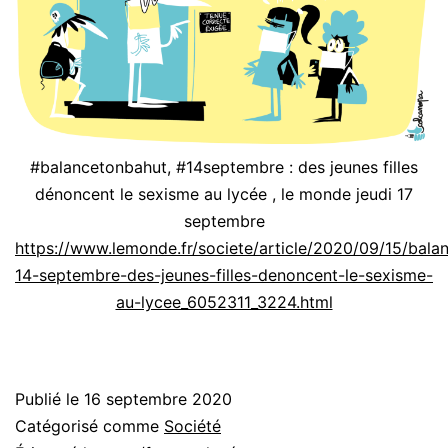
#balancetonbahut, #14septembre : des jeunes filles
dénoncent le sexisme au lycée , le monde jeudi 17
septembre
https://www.lemonde.fr/societe/article/2020/09/15/bala
14-septembre-des-jeunes-filles-denoncent-le-sexisme-
au-lycee_6052311_3224.html
Publié le
16 septembre 2020
Catégorisé comme
Société