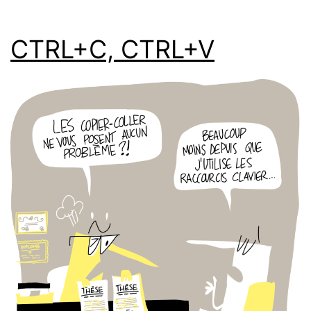
CTRL+C, CTRL+V