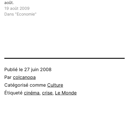
août.
19 août 2009
Dans "Economie"
Publié le
27 juin 2008
Par
colcanopa
Catégorisé comme
Culture
Étiqueté
cinéma
,
crise
,
Le Monde