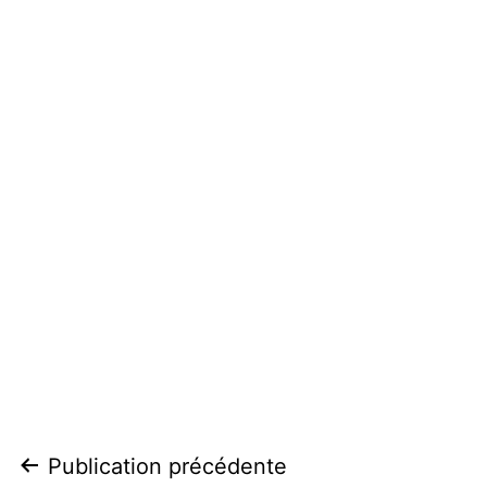
Navigation
Publication précédente