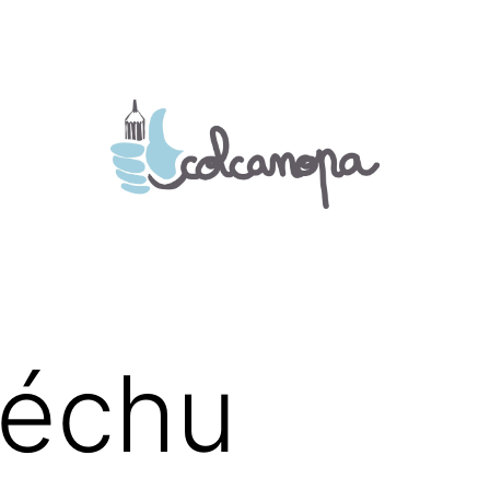
déchu