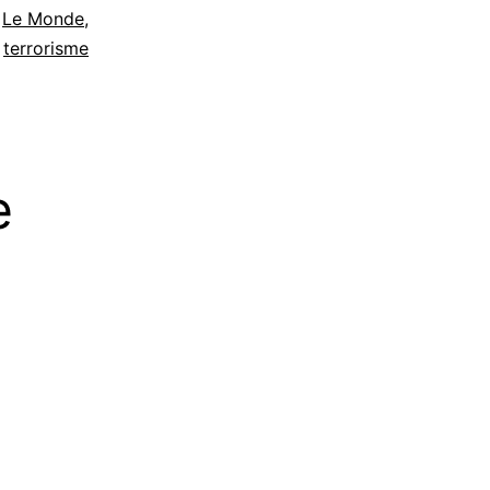
,
Le Monde
,
terrorisme
e