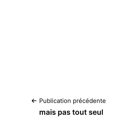
Navigation
Publication précédente
mais pas tout seul
de