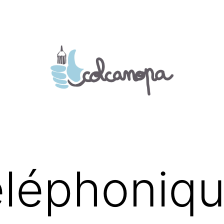
éléphoniq