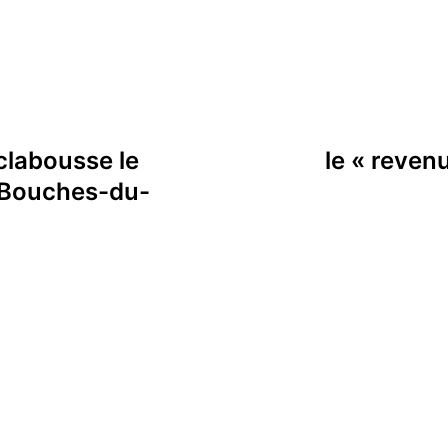
clabousse le
le « revenu
 Bouches-du-