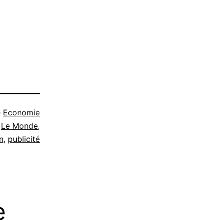
e
Economie
,
Le Monde
,
n
,
publicité
e