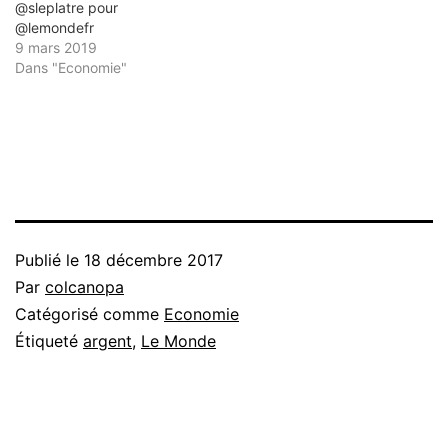
@sleplatre pour
@lemondefr
9 mars 2019
Dans "Economie"
Publié le
18 décembre 2017
Par
colcanopa
Catégorisé comme
Economie
Étiqueté
argent
,
Le Monde