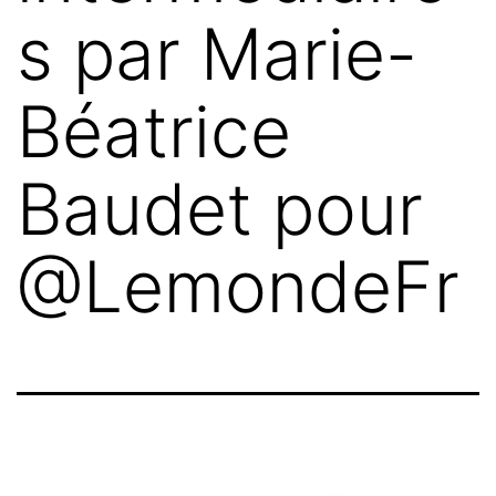
s par Marie-
Béatrice
Baudet pour
@LemondeFr