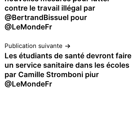
de
contre le travail illégal par
l’article
@BertrandBissuel pour
@LeMondeFr
Publication suivante
Les étudiants de santé devront faire
un service sanitaire dans les écoles
par Camille Stromboni piur
@LeMondeFr