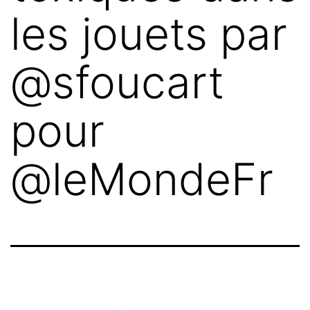
les jouets par
@sfoucart
pour
@leMondeFr