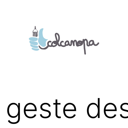
t geste de