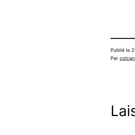
Publié le
2
Par
colca
Lai