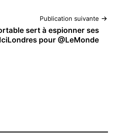
Publication suivante
rtable sert à espionner ses
IciLondres pour @LeMonde