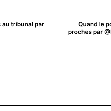
 au tribunal par
Quand le po
proches par @