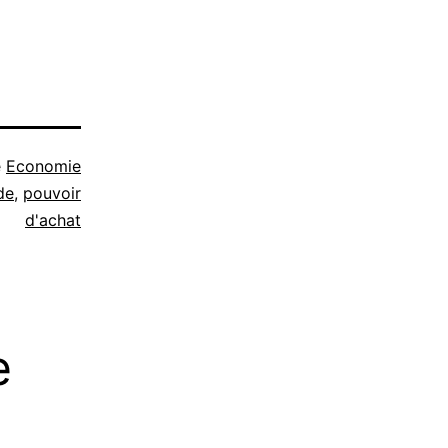
e
Economie
de
,
pouvoir
d'achat
e