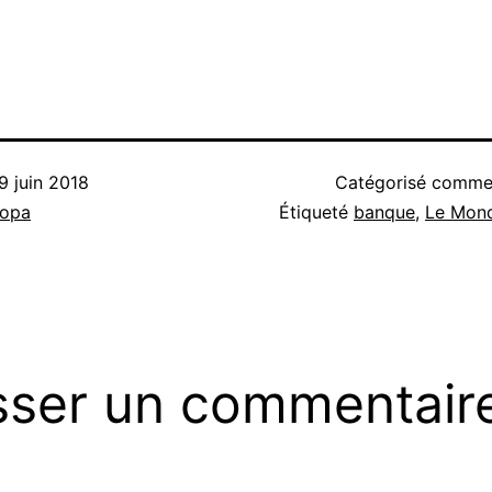
9 juin 2018
Catégorisé comm
nopa
Étiqueté
banque
,
Le Mon
sser un commentair