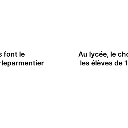
 font le
Au lycée, le c
rleparmentier
les élèves de 