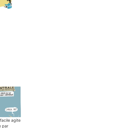
 facile agite
e par