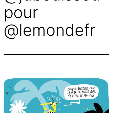
pour
@lemondefr