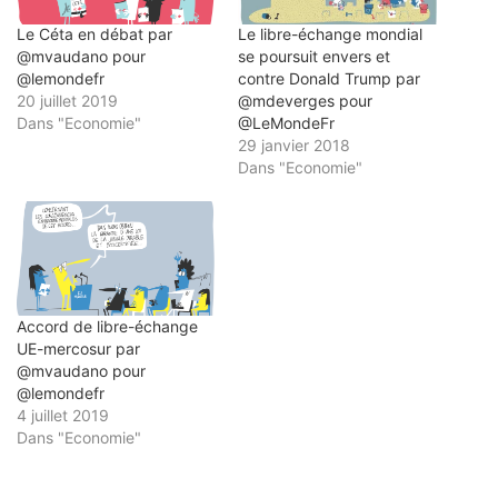
Le Céta en débat par
Le libre-échange mondial
@mvaudano pour
se poursuit envers et
@lemondefr
contre Donald Trump par
20 juillet 2019
@mdeverges pour
Dans "Economie"
@LeMondeFr
29 janvier 2018
Dans "Economie"
Accord de libre-échange
UE-mercosur par
@mvaudano pour
@lemondefr
4 juillet 2019
Dans "Economie"