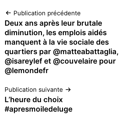
Navigation
Publication précédente
Deux ans après leur brutale
de
diminution, les emplois aidés
l’article
manquent à la vie sociale des
quartiers par @matteabattaglia,
@isareylef et @couvelaire pour
@lemondefr
Publication suivante
L’heure du choix
#apresmoiledeluge