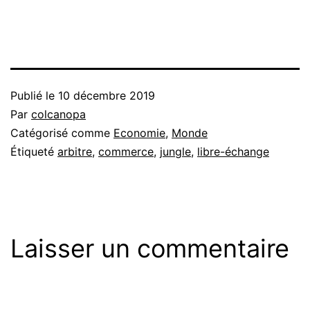
Publié le
10 décembre 2019
Par
colcanopa
Catégorisé comme
Economie
,
Monde
Étiqueté
arbitre
,
commerce
,
jungle
,
libre-échange
Laisser un commentaire