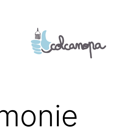
émonie