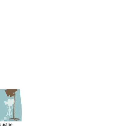
dustrie