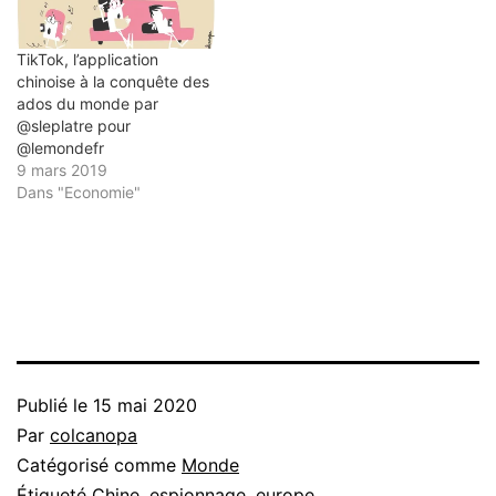
TikTok, l’application
chinoise à la conquête des
ados du monde par
@sleplatre pour
@lemondefr
9 mars 2019
Dans "Economie"
Publié le
15 mai 2020
Par
colcanopa
Catégorisé comme
Monde
Étiqueté
Chine
,
espionnage
,
europe