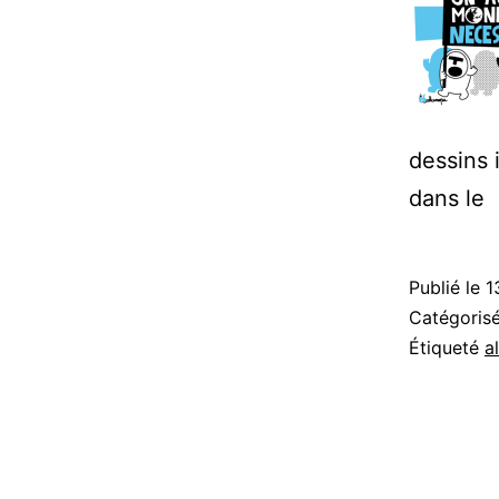
dessins 
dans le
Publié le
1
Catégori
Étiqueté
a