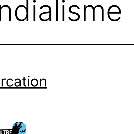
ndialisme
ercation