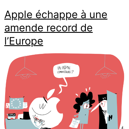
Apple échappe à une
amende record de
l’Europe