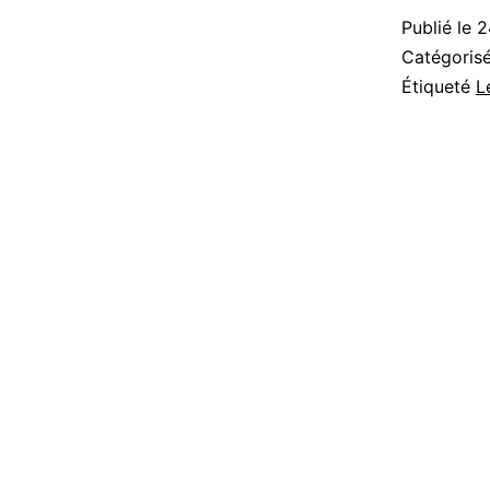
Publié le
2
Catégori
Étiqueté
L