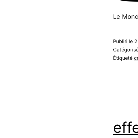
Le Monde
Publié le
2
Catégori
Étiqueté
c
eff