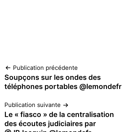
Navigation
Publication précédente
Soupçons sur les ondes des
de
téléphones portables @lemondefr
l’article
Publication suivante
Le « fiasco » de la centralisation
des écoutes judiciaires par