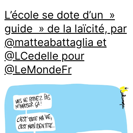
L’école se dote d’un »
guide » de la laïcité, par
@matteabattaglia et
@LCedelle pour
@LeMondeFr