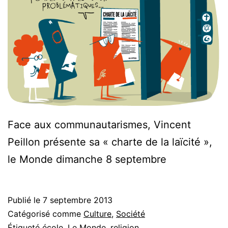
Face aux communautarismes, Vincent
Peillon présente sa « charte de la laïcité »,
le Monde dimanche 8 septembre
Publié le
7 septembre 2013
Catégorisé comme
Culture
,
Société
Étiqueté
école
,
Le Monde
,
religion