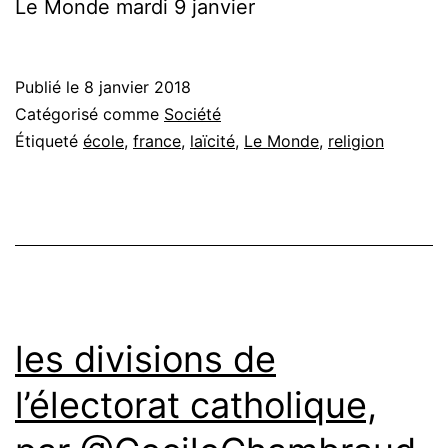
Le Monde mardi 9 janvier
Publié le
8 janvier 2018
Catégorisé comme
Société
Étiqueté
école
,
france
,
laïcité
,
Le Monde
,
religion
les divisions de
l’électorat catholique,