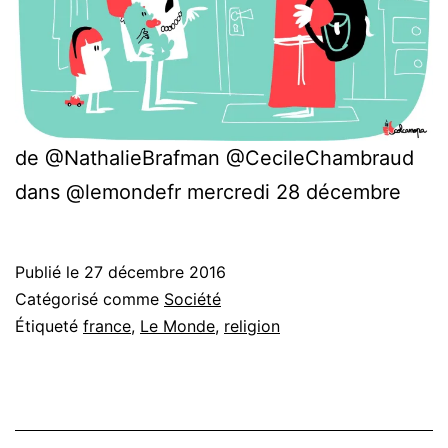
de @NathalieBrafman @CecileChambraud
dans @lemondefr mercredi 28 décembre
Publié le
27 décembre 2016
Catégorisé comme
Société
Étiqueté
france
,
Le Monde
,
religion