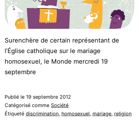
Surenchère de certain représentant de
l’Église catholique sur le mariage
homosexuel, le Monde mercredi 19
septembre
Publié le
19 septembre 2012
Catégorisé comme
Société
Étiqueté
discrimination
,
homosexuel
,
mariage
,
religion