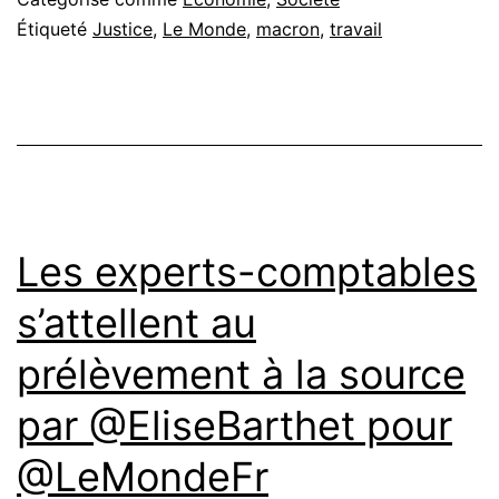
Étiqueté
Justice
,
Le Monde
,
macron
,
travail
Les experts-comptables
s’attellent au
prélèvement à la source
par @EliseBarthet pour
@LeMondeFr