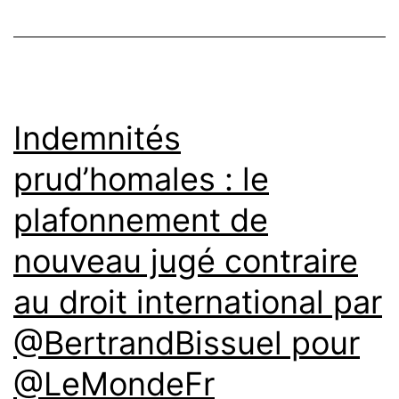
Indemnités
prud’homales : le
plafonnement de
nouveau jugé contraire
au droit international par
@BertrandBissuel pour
@LeMondeFr