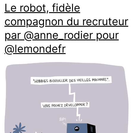
Le robot, fidèle
compagnon du recruteur
par @anne_rodier pour
@lemondefr