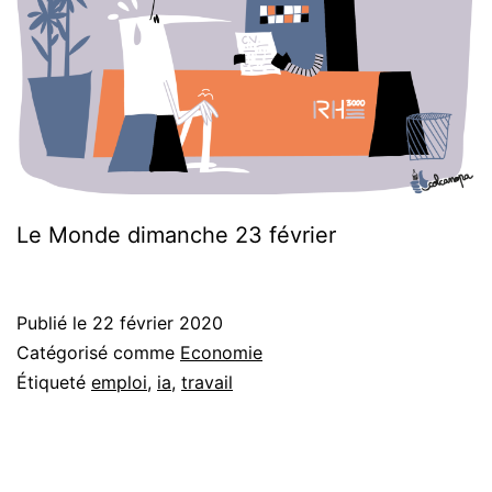
Le Monde dimanche 23 février
Publié le
22 février 2020
Catégorisé comme
Economie
Étiqueté
emploi
,
ia
,
travail