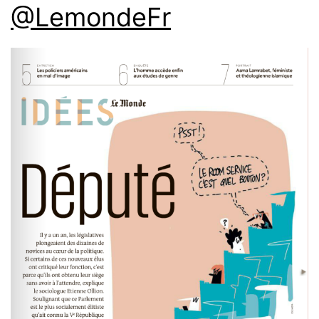
@LemondeFr