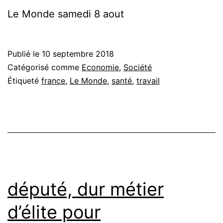
Le Monde samedi 8 aout
Publié le
10 septembre 2018
Catégorisé comme
Economie
,
Société
Étiqueté
france
,
Le Monde
,
santé
,
travail
député, dur métier
d’élite pour