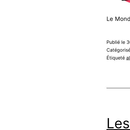
Le Mond
Publié le
3
Catégori
Étiqueté
a
Les