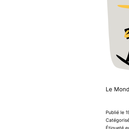
Le Mond
Publié le
1
Catégori
Étiqueté
e