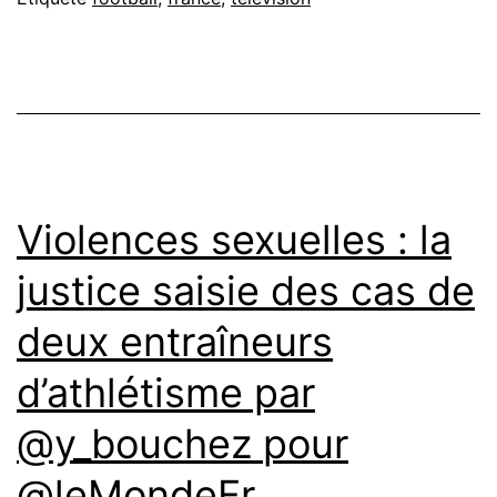
Violences sexuelles : la
justice saisie des cas de
deux entraîneurs
d’athlétisme par
@y_bouchez ‏pour
@leMondeFr