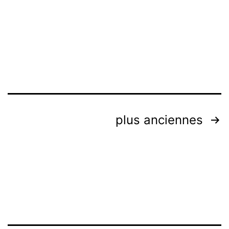
Navigation
plus anciennes
des
articles