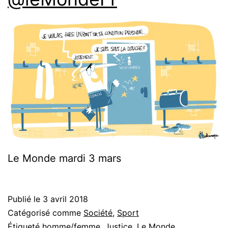
Le Monde mardi 3 mars
Publié le
3 avril 2018
Catégorisé comme
Société
,
Sport
Étiqueté
homme/femme
,
Justice
,
Le Monde