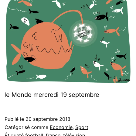
le Monde mercredi 19 septembre
Publié le
20 septembre 2018
Catégorisé comme
Economie
,
Sport
Étiqueté
football
,
france
,
télévision