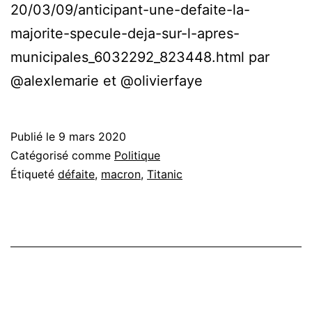
20/03/09/anticipant-une-defaite-la-
majorite-specule-deja-sur-l-apres-
municipales_6032292_823448.html par
@alexlemarie et @olivierfaye
Publié le
9 mars 2020
Catégorisé comme
Politique
Étiqueté
défaite
,
macron
,
Titanic