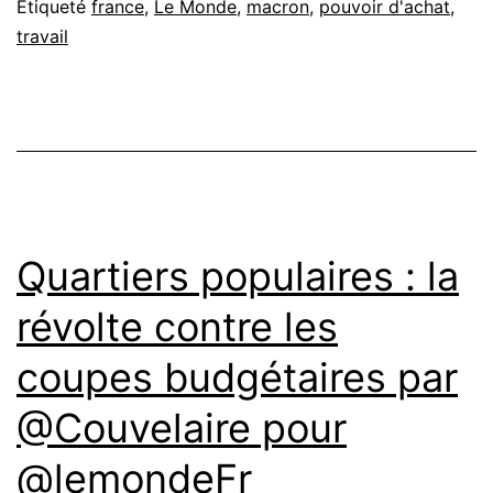
Étiqueté
france
,
Le Monde
,
macron
,
pouvoir d'achat
,
travail
Quartiers populaires : la
révolte contre les
coupes budgétaires par
@Couvelaire pour
@lemondeFr