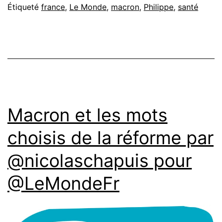
Étiqueté
france
,
Le Monde
,
macron
,
Philippe
,
santé
Macron et les mots
choisis de la réforme par
@nicolaschapuis pour
@LeMondeFr