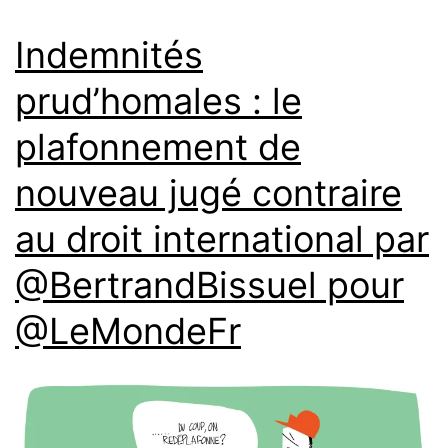
Indemnités
prud’homales : le
plafonnement de
nouveau jugé contraire
au droit international par
@BertrandBissuel pour
@LeMondeFr