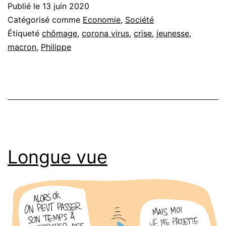
Publié le
13 juin 2020
Catégorisé comme
Economie
,
Société
Étiqueté
chômage
,
corona virus
,
crise
,
jeunesse
,
macron
,
Philippe
Longue vue