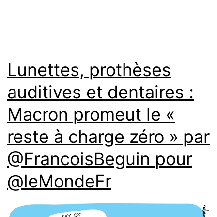
Lunettes, prothèses
auditives et dentaires :
Macron promeut le «
reste à charge zéro » par
@FrancoisBeguin pour
@leMondeFr