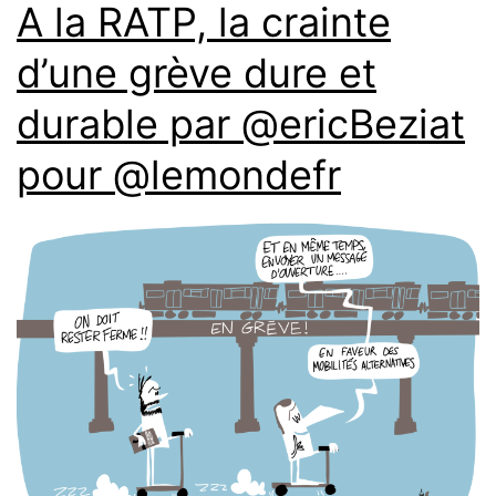
A la RATP, la crainte
d’une grève dure et
durable par @ericBeziat
pour @lemondefr