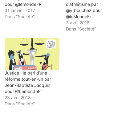
pour @lemondeFR
d’athlétisme par
31 janvier 2017
@y_bouchez ‏pour
Dans "Société"
@leMondeFr
3 avril 2018
Dans "Société"
Justice : le pari d’une
réforme tout-en-un par
Jean-Baptiste Jacquin
pour @LemondeFr
23 avril 2018
Dans "Société"