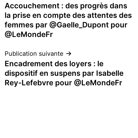
Accouchement : des progrès dans
de
la prise en compte des attentes des
l’article
femmes par @Gaelle_Dupont pour
@LeMondeFr
Publication suivante
Encadrement des loyers : le
dispositif en suspens par Isabelle
Rey-Lefebvre pour @LeMondeFr