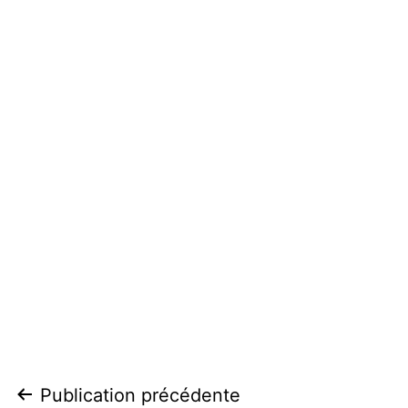
Navigation
Publication précédente