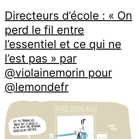
Directeurs d’école : « On
perd le fil entre
l’essentiel et ce qui ne
l’est pas » par
@violainemorin pour
@lemondefr