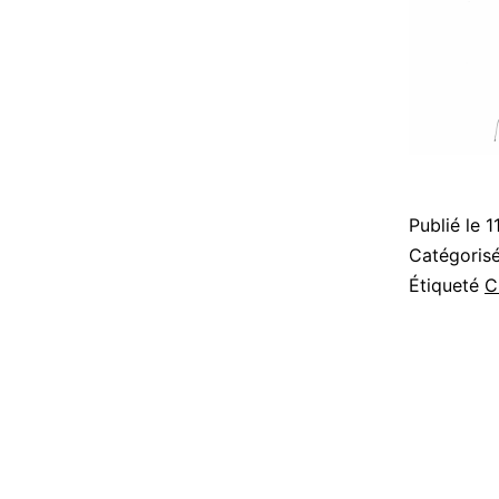
Publié le
1
Catégori
Étiqueté
C