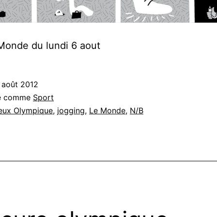
Monde du lundi 6 aout
 août 2012
sé comme
Sport
eux Olympique
,
jogging
,
Le Monde
,
N/B