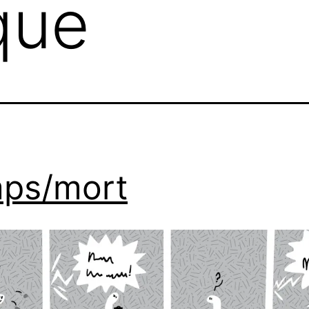
que
ps/mort