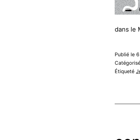
dans le 
Publié le
6
Catégori
Étiqueté
J