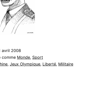
1 avril 2008
sé comme
Monde
,
Sport
hine
,
Jeux Olympique
,
Liberté
,
Militaire