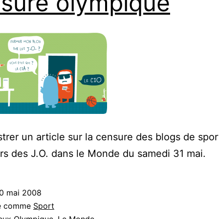
sure olympique
strer un article sur la censure des blogs de spor
ors des J.O. dans le Monde du samedi 31 mai.
0 mai 2008
sé comme
Sport