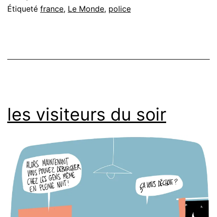
Étiqueté
france
,
Le Monde
,
police
les visiteurs du soir