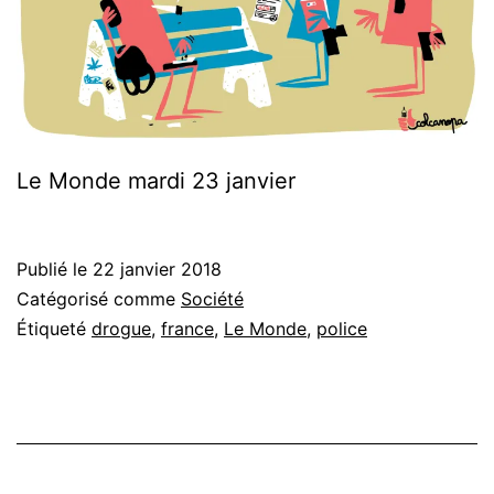
Le Monde mardi 23 janvier
Publié le
22 janvier 2018
Catégorisé comme
Société
Étiqueté
drogue
,
france
,
Le Monde
,
police