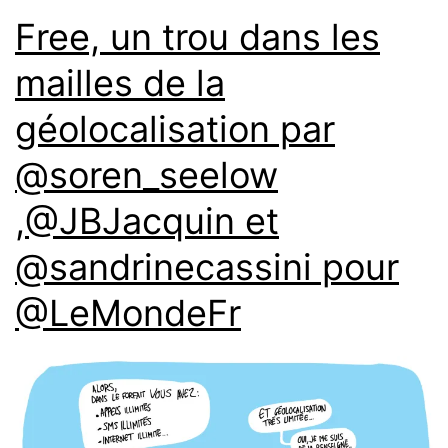
Free, un trou dans les
mailles de la
géolocalisation par
@soren_seelow
,‏@JBJacquin et
@sandrinecassini pour
@LeMondeFr