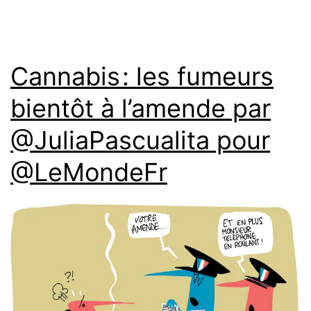
Cannabis : les fumeurs
bientôt à l’amende par
@JuliaPascualita pour
@LeMondeFr