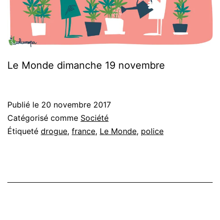
Le Monde dimanche 19 novembre
Publié le
20 novembre 2017
Catégorisé comme
Société
Étiqueté
drogue
,
france
,
Le Monde
,
police