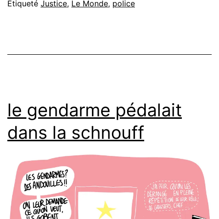
Étiqueté
Justice
,
Le Monde
,
police
le gendarme pédalait
dans la schnouff