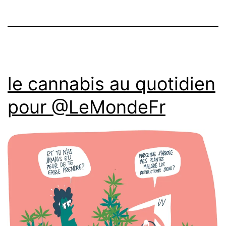
le cannabis au quotidien
pour @LeMondeFr