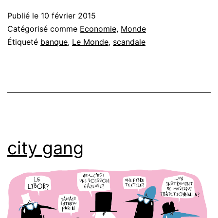
Publié le
10 février 2015
Catégorisé comme
Economie
,
Monde
Étiqueté
banque
,
Le Monde
,
scandale
city gang