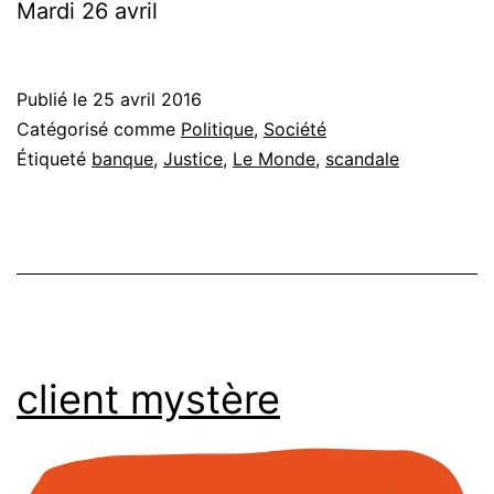
Mardi 26 avril
Publié le
25 avril 2016
Catégorisé comme
Politique
,
Société
Étiqueté
banque
,
Justice
,
Le Monde
,
scandale
client mystère