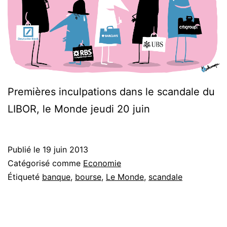
Premières inculpations dans le scandale du
LIBOR, le Monde jeudi 20 juin
Publié le
19 juin 2013
Catégorisé comme
Economie
Étiqueté
banque
,
bourse
,
Le Monde
,
scandale