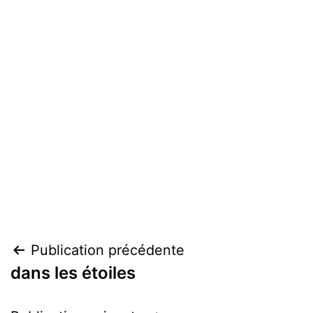
Navigation
Publication précédente
dans les étoiles
de