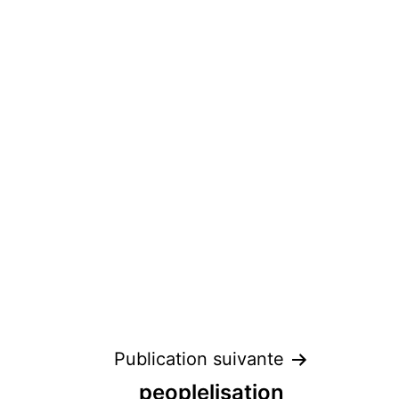
Publication suivante
peoplelisation