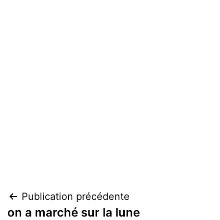
Navigation
Publication précédente
on a marché sur la lune