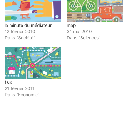
fenêtre)
la minute du médiateur
map
12 février 2010
31 mai 2010
Dans "Société"
Dans "Sciences"
flux
21 février 2011
Dans "Economie"