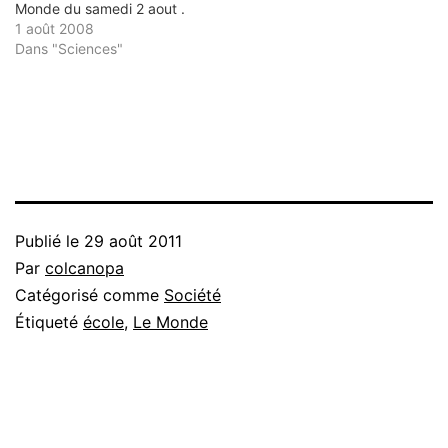
Monde du samedi 2 aout .
1 août 2008
Dans "Sciences"
Publié le
29 août 2011
Par
colcanopa
Catégorisé comme
Société
Étiqueté
école
,
Le Monde