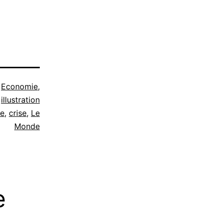
e
Economie
,
illustration
e
,
crise
,
Le
Monde
e