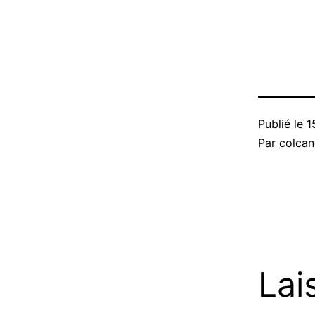
Publié le
1
Par
colca
Lai