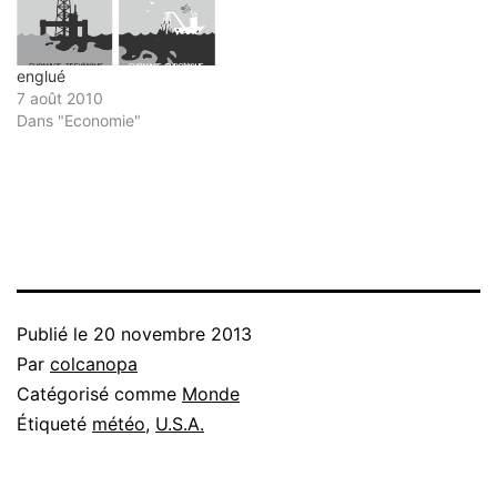
englué
7 août 2010
Dans "Economie"
Publié le
20 novembre 2013
Par
colcanopa
Catégorisé comme
Monde
Étiqueté
météo
,
U.S.A.