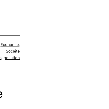
e
Economie
,
Société
s
,
pollution
e