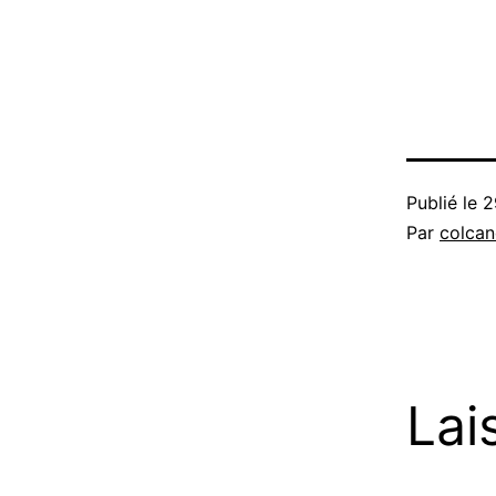
Publié le
2
Par
colca
Lai