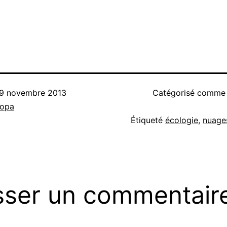
9 novembre 2013
Catégorisé comm
nopa
Étiqueté
écologie
,
nuage
sser un commentair