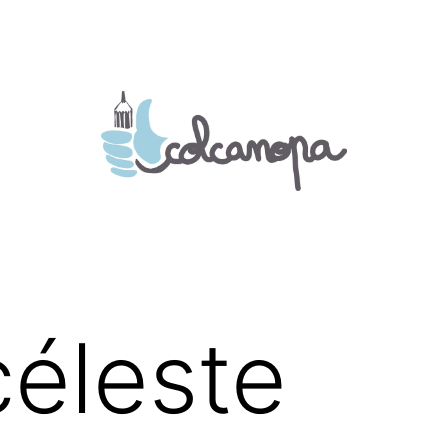
céleste