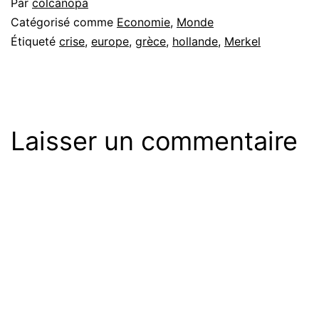
Par
colcanopa
Catégorisé comme
Economie
,
Monde
Étiqueté
crise
,
europe
,
grèce
,
hollande
,
Merkel
Laisser un commentaire