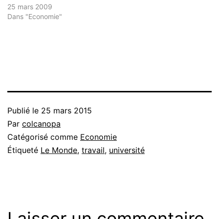
25 mars 2009
Dans "Economie"
Publié le
25 mars 2015
Par
colcanopa
Catégorisé comme
Economie
Étiqueté
Le Monde
,
travail
,
université
Laisser un commentaire