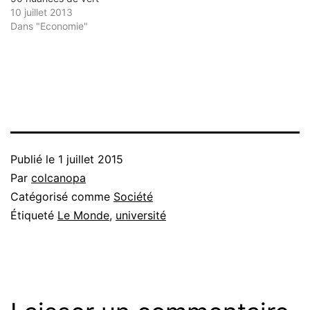
10 juillet 2013
Dans "Economie"
Publié le
1 juillet 2015
Par
colcanopa
Catégorisé comme
Société
Étiqueté
Le Monde
,
université