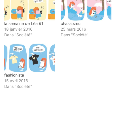
fenêtre)
la semaine de Léa #1
chassozeu
18 janvier 2016
25 mars 2016
Dans "Société"
Dans "Société"
fashionista
15 avril 2016
Dans "Société"