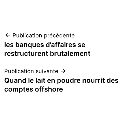
Navigation
Publication précédente
les banques d’affaires se
de
restructurent brutalement
l’article
Publication suivante
Quand le lait en poudre nourrit des
comptes offshore