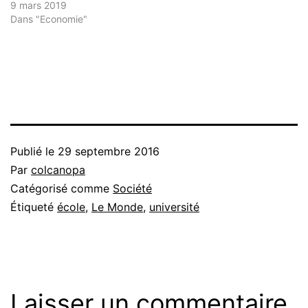
9 mars 2019
Dans "Economie"
Publié le
29 septembre 2016
Par
colcanopa
Catégorisé comme
Société
Étiqueté
école
,
Le Monde
,
université
Laisser un commentaire