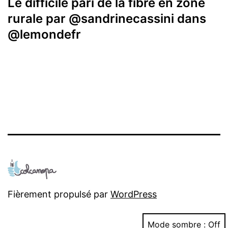
Le difficile pari de la fibre en zone
rurale par @sandrinecassini dans
@lemondefr
Fièrement propulsé par
WordPress
Mode sombre :