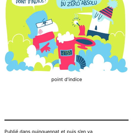
point d'indice
Publié dans
quinquennat et puis s’en va