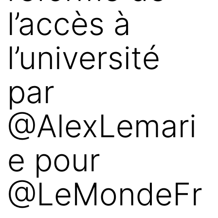
l’accès à
l’université
par
@AlexLemari
e pour
@LeMondeFr