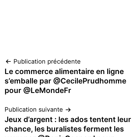
Navigation
Publication précédente
Le commerce alimentaire en ligne
de
s’emballe par @CecilePrudhomme
l’article
pour @LeMondeFr
Publication suivante
Jeux d’argent : les ados tentent leur
chance, les buralistes ferment les