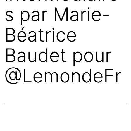
s par Marie-
Béatrice
Baudet pour
@LemondeFr