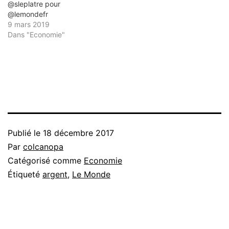
@sleplatre pour
@lemondefr
9 mars 2019
Dans "Economie"
Publié le
18 décembre 2017
Par
colcanopa
Catégorisé comme
Economie
Étiqueté
argent
,
Le Monde