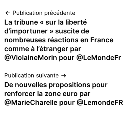
Navigation
Publication précédente
La tribune « sur la liberté
de
d’importuner » suscite de
l’article
nombreuses réactions en France
comme à l’étranger par
@ViolaineMorin pour @LeMondeFr
Publication suivante
De nouvelles propositions pour
renforcer la zone euro par
@MarieCharelle pour @LemondeFR