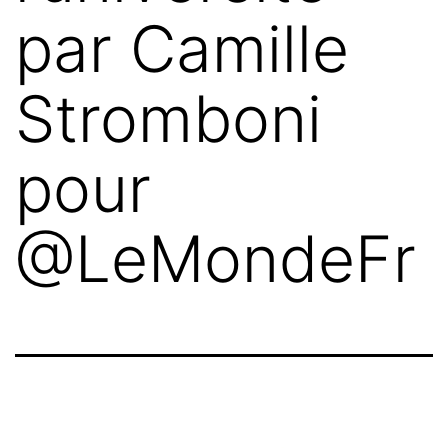
par Camille
Stromboni
pour
@LeMondeFr