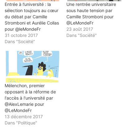
Entrée à l’université : la
Une rentrée universitaire
sélection toujours au cœur
sous haute tension par
du débat par Camille
Camille Stromboni pour
Stromboni et Aurélie Collas
@LeMondeFr
pour @leMondeFr
23 août 2017
31 octobre 2017
Dans "Société"
Dans "Société"
Mélenchon, premier
opposant à la réforme de
l'accès à l'université par
@AlexLemarie pour
@LeMondeFr
13 décembre 2017
Dans "Politique"