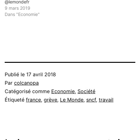
@lemondefr
9 mars 2019
Dans "Economie"
Publié le
17 avril 2018
Par
colcanopa
Catégorisé comme
Economie
,
Société
Étiqueté
france
,
grève
,
Le Monde
,
sncf
,
travail