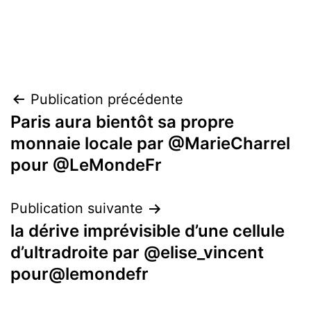
Navigation
Publication précédente
Paris aura bientôt sa propre
de
monnaie locale par @MarieCharrel
l’article
pour @LeMondeFr
Publication suivante
la dérive imprévisible d’une cellule
d’ultradroite par @elise_vincent
pour@lemondefr