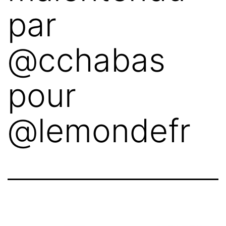
par
@cchabas
pour
@lemondefr