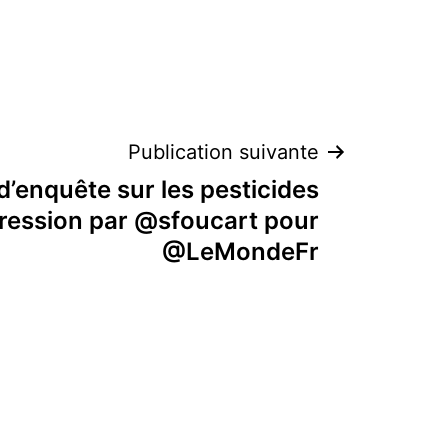
Publication suivante
’enquête sur les pesticides
ression par @sfoucart pour
@LeMondeFr