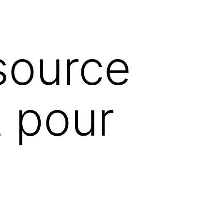
source
t pour