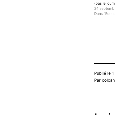
(pas le journ
24 septemb
Dans "Econ
Publié le
1
Par
colca