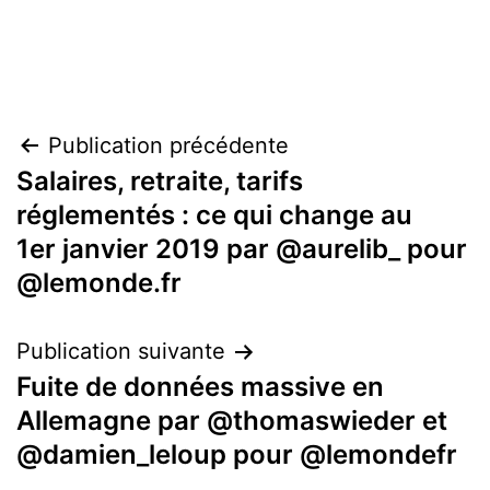
Navigation
Publication précédente
Salaires, retraite, tarifs
de
réglementés : ce qui change au
l’article
1er janvier 2019 par @aurelib_ pour
@lemonde.fr
Publication suivante
Fuite de données massive en
Allemagne par @thomaswieder et
@damien_leloup pour @lemondefr