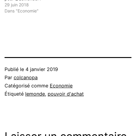
29 juin 2018
Dans "Economie"
Publié le
4 janvier 2019
Par
colcanopa
Catégorisé comme
Economie
Étiqueté
lemonde
,
pouvoir d'achat