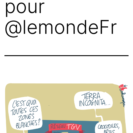
pour
@lemondeFr