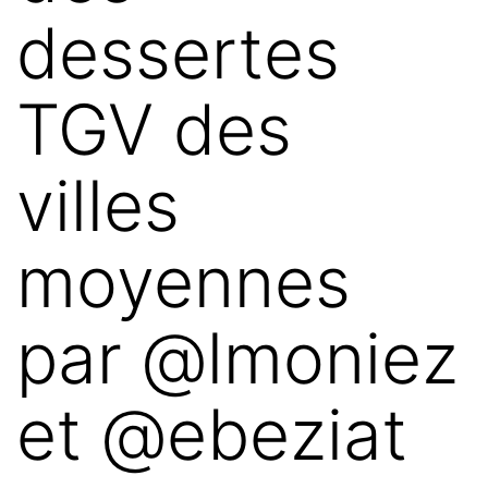
dessertes
TGV des
villes
moyennes
par @lmoniez
et @ebeziat